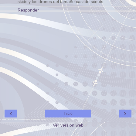
skids y los drones del tamaño casi de scouts
Responder
‹
›
Inicio
Ver versión web