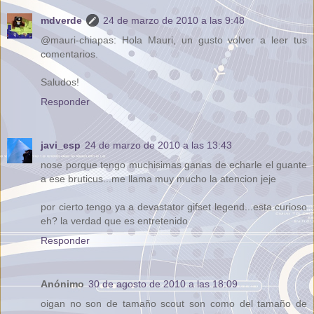
mdverde
24 de marzo de 2010 a las 9:48
@mauri-chiapas: Hola Mauri, un gusto volver a leer tus
comentarios.
Saludos!
Responder
javi_esp
24 de marzo de 2010 a las 13:43
nose porque tengo muchisimas ganas de echarle el guante
a ese bruticus...me llama muy mucho la atencion jeje
por cierto tengo ya a devastator gifset legend...esta curioso
eh? la verdad que es entretenido
Responder
Anónimo
30 de agosto de 2010 a las 18:09
oigan no son de tamaño scout son como del tamaño de