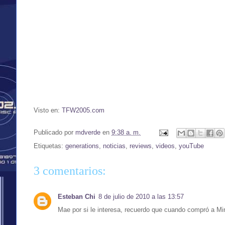
Visto en:
TFW2005.com
Publicado por
mdverde
en
9:38 a. m.
Etiquetas:
generations
,
noticias
,
reviews
,
videos
,
youTube
3 comentarios:
Esteban Chi
8 de julio de 2010 a las 13:57
Mae por si le interesa, recuerdo que cuando compró a Mi