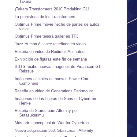
Takara
¡Takara Transformers 2010 Predaking G1!
La prehistoria de los Transformers
Optimus Prime movie hecho de partes de autos
viejos
Optimus Prime tendrá trailer en TF3
Jazz Human Alliance reseñado en video
Reseña en video de Rodimus Animated
Exhibición de figuras este fin de semana
BBTS recibe nuevas imágenes de Piranacon G1
Reissue
Imágenes oficiales de nuevos Power Core
Combiners
Reseña en video de Generations Darkmount
Imágenes de las figuras de Sons of Cybertron
Henkei
Reseña de Starscream Alternity por
Sutasukurimu
Más arte conceptual de War for Cybertron
Nueva adquisición 368: Starscream Alternity