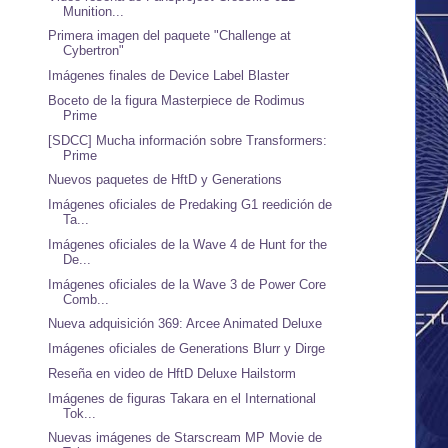
Munition...
Primera imagen del paquete "Challenge at
Cybertron"
Imágenes finales de Device Label Blaster
Boceto de la figura Masterpiece de Rodimus
Prime
[SDCC] Mucha información sobre Transformers:
Prime
Nuevos paquetes de HftD y Generations
Imágenes oficiales de Predaking G1 reedición de
Ta...
Imágenes oficiales de la Wave 4 de Hunt for the
De...
Imágenes oficiales de la Wave 3 de Power Core
Comb...
Nueva adquisición 369: Arcee Animated Deluxe
Imágenes oficiales de Generations Blurr y Dirge
Reseña en video de HftD Deluxe Hailstorm
Imágenes de figuras Takara en el International
Tok...
Nuevas imágenes de Starscream MP Movie de