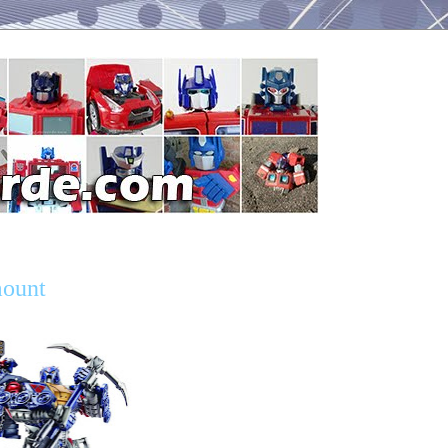
mount