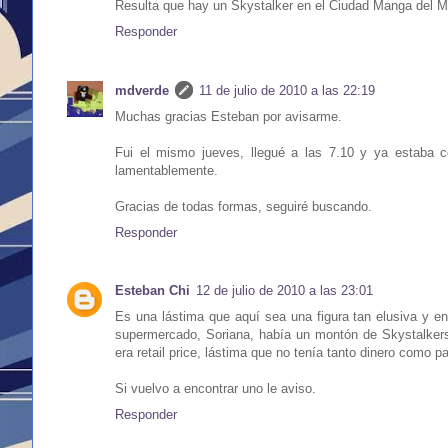
Resulta que hay un Skystalker en el Ciudad Manga del Ma
Responder
mdverde
11 de julio de 2010 a las 22:19
Muchas gracias Esteban por avisarme.
Fui el mismo jueves, llegué a las 7.10 y ya estaba c
lamentablemente.
Gracias de todas formas, seguiré buscando.
Responder
Esteban Chi
12 de julio de 2010 a las 23:01
Es una lástima que aquí sea una figura tan elusiva y 
supermercado, Soriana, había un montón de Skystalkers
era retail price, lástima que no tenía tanto dinero como p
Si vuelvo a encontrar uno le aviso.
Responder