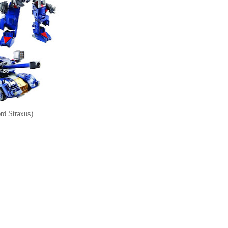
rd Straxus).