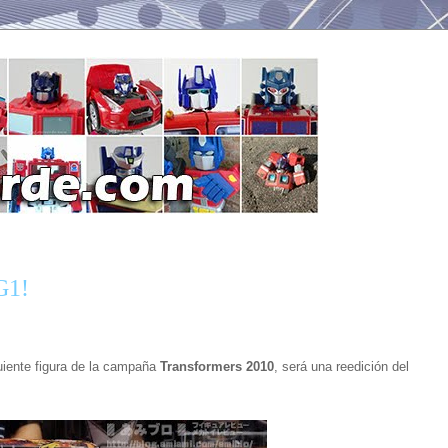
G1!
uiente figura de la campaña
Transformers 2010
, será una reedición del