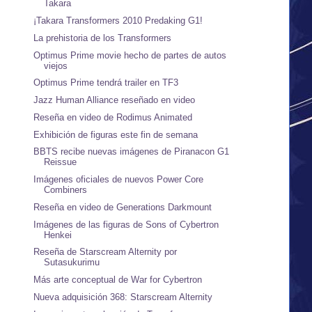
Takara
¡Takara Transformers 2010 Predaking G1!
La prehistoria de los Transformers
Optimus Prime movie hecho de partes de autos
viejos
Optimus Prime tendrá trailer en TF3
Jazz Human Alliance reseñado en video
Reseña en video de Rodimus Animated
Exhibición de figuras este fin de semana
BBTS recibe nuevas imágenes de Piranacon G1
Reissue
Imágenes oficiales de nuevos Power Core
Combiners
Reseña en video de Generations Darkmount
Imágenes de las figuras de Sons of Cybertron
Henkei
Reseña de Starscream Alternity por
Sutasukurimu
Más arte conceptual de War for Cybertron
Nueva adquisición 368: Starscream Alternity