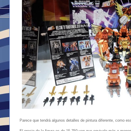
Parece que tendrá algunos detalles de pintura diferente, como e
El precio de la figura es de 15,750 yen que equivale más o me