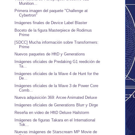
Munition...
Primera imagen del paquete "Challenge at
Cybertron"
Imágenes finales de Device Label Blaster
Boceto de la figura Masterpiece de Rodimus
Prime
[SDCC] Mucha información sobre Transformers:
Prime
Nuevos paquetes de HftD y Generations
Imágenes oficiales de Predaking G1 reedición de
Ta...
Imágenes oficiales de la Wave 4 de Hunt for the
De...
Imágenes oficiales de la Wave 3 de Power Core
Comb...
Nueva adquisición 369: Arcee Animated Deluxe
Imágenes oficiales de Generations Blurr y Dirge
Reseña en video de HftD Deluxe Hailstorm
Imágenes de figuras Takara en el International
Tok...
Nuevas imágenes de Starscream MP Movie de