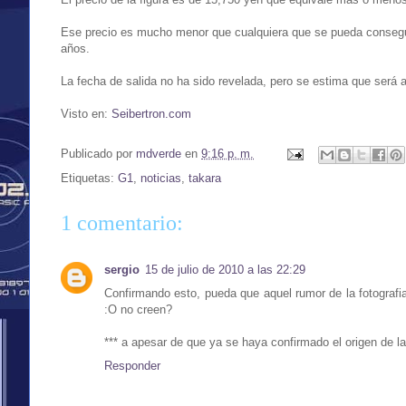
Ese precio es mucho menor que cualquiera que se pueda consegui
años.
La fecha de salida no ha sido revelada, pero se estima que será a
Visto en:
Seibertron.com
Publicado por
mdverde
en
9:16 p. m.
Etiquetas:
G1
,
noticias
,
takara
1 comentario:
sergio
15 de julio de 2010 a las 22:29
Confirmando esto, pueda que aquel rumor de la fotografia
:O no creen?
*** a apesar de que ya se haya confirmado el origen de la
Responder