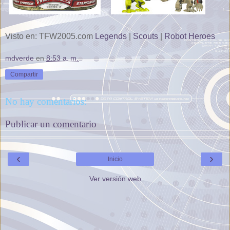
Visto en: TFW2005.com
Legends
|
Scouts
|
Robot Heroes
mdverde
en
8:53 a. m.
Compartir
No hay comentarios:
Publicar un comentario
‹
›
Inicio
Ver versión web