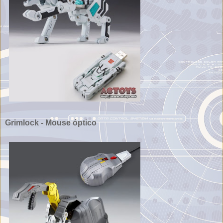
Grimlock - Mouse óptico