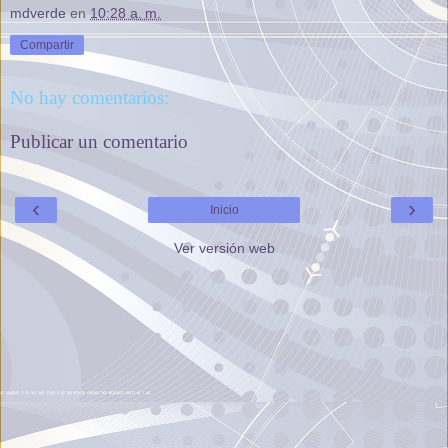
mdverde
en
10:28 a. m.
Compartir
No hay comentarios:
Publicar un comentario
‹
›
Inicio
Ver versión web