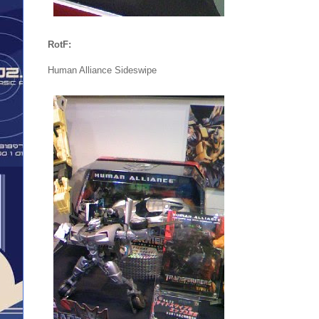
RotF:
Human Alliance Sideswipe