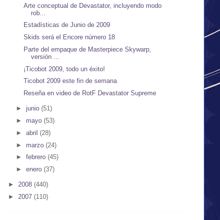
Arte conceptual de Devastator, incluyendo modo
rob...
Estadísticas de Junio de 2009
Skids será el Encore número 18
Parte del empaque de Masterpiece Skywarp,
versión ...
¡Ticobot 2009, todo un éxito!
Ticobot 2009 este fin de semana
Reseña en video de RotF Devastator Supreme
►
junio
(51)
►
mayo
(53)
►
abril
(28)
►
marzo
(24)
►
febrero
(45)
►
enero
(37)
►
2008
(440)
►
2007
(110)