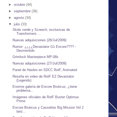
►
octubre
(44)
►
septiembre
(36)
►
agosto
(34)
▼
julio
(33)
Skids verde y Screech, exclusivas de
Transformers ...
Nuevas adquisiciones (28/Jul/2009)
Rumor: ¿¿¿¿Devastator G1 Encore???? -
Desmentido
Grimlock Masterpiece MP-08x
Nuevas adquisiciones (27/Jul/2009)
Panel de Hasbro en SDCC RotF, Animated
Reseña en video de RotF EZ Devastator
(Legends)
Enorme galería de Encore Bruticus, ¿tiene
problema...
Imágenes oficiales de RotF Buster Optimus
Prime
Encore Bruticus y Cassettes Big Mission Vol 2
lanz...