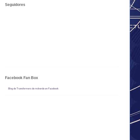
Seguidores
Facebook Fan Box
Blog de Transformers de mdverde en Facebook