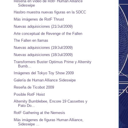
Reseña en video de RotF Human Alliance
Sideswipe
Hasbro muestra nuevas figuras en la SDCC
Más imágenes de RotF Thrust
Nuevas adquisiciones (21/Jul/2009)
Arte conceptual de Revenge of the Fallen
The Fallen en llamas
Nuevas adquisiciones (19/Jul/2009)
Nuevas adquisiciones (18/Jul/2009)
Transformers Buster Optimus Prime y Alternity
Bumb...
Imágenes del Tokyo Toy Show 2009
Galería de Human Alliance Sideswipe
Reseña de Ticobot 2009
Posible RotF Hoist
Alternity Bumblebee, Encore 19 Cassettes y
Pato Do...
RotF Gathering at the Nemesis
Más imágenes de figuras Human Alliance,
Sideswipe ...