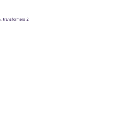
n
,
transformers 2