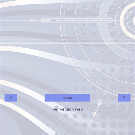
‹
›
Inicio
Ver versión web