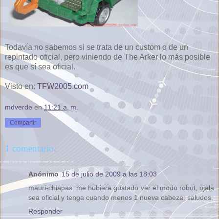
Todavía no sabemos si se trata de un custom o de un
repintado oficial, pero viniendo de The Arker lo más posible
es que sí sea oficial.
Visto en:
TFW2005.com
mdverde
en
11:21 a. m.
Compartir
1 comentario:
Anónimo
15 de julio de 2009 a las 18:03
mauri-chiapas: me hubiera gustado ver el modo robot, ojala
sea oficial y tenga cuando menos 1 nueva cabeza. saludos.
Responder