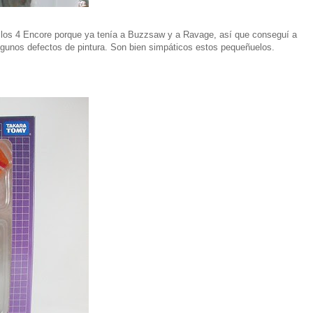
e los 4 Encore porque ya tenía a Buzzsaw y a Ravage, así que conseguí a
lgunos defectos de pintura. Son bien simpáticos estos pequeñuelos.