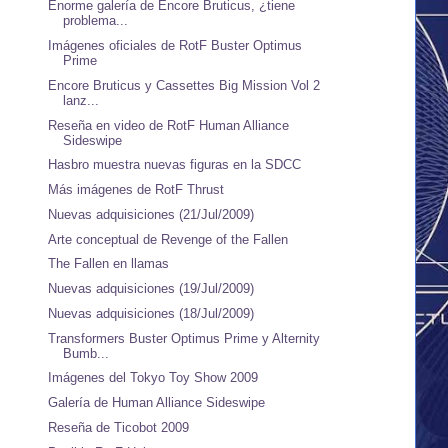
Enorme galería de Encore Bruticus, ¿tiene
problema...
Imágenes oficiales de RotF Buster Optimus
Prime
Encore Bruticus y Cassettes Big Mission Vol 2
lanz...
Reseña en video de RotF Human Alliance
Sideswipe
Hasbro muestra nuevas figuras en la SDCC
Más imágenes de RotF Thrust
Nuevas adquisiciones (21/Jul/2009)
Arte conceptual de Revenge of the Fallen
The Fallen en llamas
Nuevas adquisiciones (19/Jul/2009)
Nuevas adquisiciones (18/Jul/2009)
Transformers Buster Optimus Prime y Alternity
Bumb...
Imágenes del Tokyo Toy Show 2009
Galería de Human Alliance Sideswipe
Reseña de Ticobot 2009