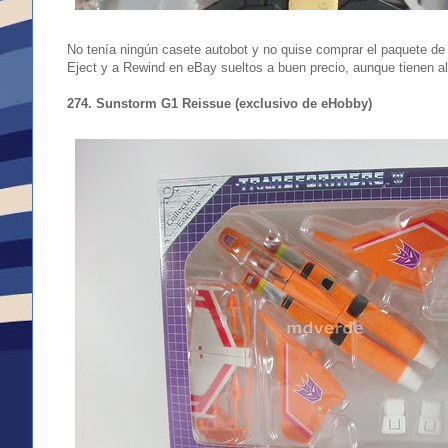
No tenía ningún casete autobot y no quise comprar el paquete d
Eject y a Rewind en eBay sueltos a buen precio, aunque tienen a
274. Sunstorm G1 Reissue (exclusivo de eHobby)