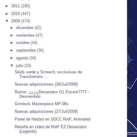
►
2011
(295)
►
2010
(447)
▼
2009
(474)
►
diciembre
(42)
►
noviembre
(47)
►
octubre
(44)
►
septiembre
(36)
►
agosto
(34)
▼
julio
(33)
Skids verde y Screech, exclusivas de
Transformers ...
Nuevas adquisiciones (28/Jul/2009)
Rumor: ¿¿¿¿Devastator G1 Encore???? -
Desmentido
Grimlock Masterpiece MP-08x
Nuevas adquisiciones (27/Jul/2009)
Panel de Hasbro en SDCC RotF, Animated
Reseña en video de RotF EZ Devastator
(Legends)