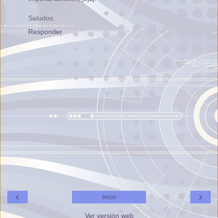
Saludos.
Responder
‹
›
Inicio
Ver versión web