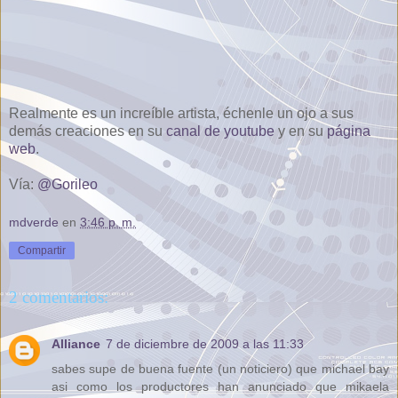
Realmente es un increíble artista, échenle un ojo a sus
demás creaciones en su
canal de youtube
y en su
página
web
.
Vía:
@Gorileo
mdverde
en
3:46 p. m.
Compartir
2 comentarios:
Alliance
7 de diciembre de 2009 a las 11:33
sabes supe de buena fuente (un noticiero) que michael bay
asi como los productores han anunciado que mikaela