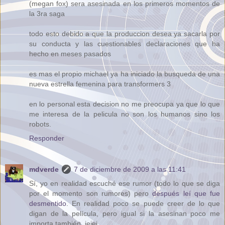
(megan fox) sera asesinada en los primeros momentos de
la 3ra saga
todo esto debido a que la produccion desea ya sacarla por
su conducta y las cuestionables declaraciones que ha
hecho en meses pasados
es mas el propio michael ya ha iniciado la busqueda de una
nueva estrella femenina para transformers 3
en lo personal esta decision no me preocupa ya que lo que
me interesa de la pelicula no son los humanos sino los
robots.
Responder
mdverde
7 de diciembre de 2009 a las 11:41
Sí, yo en realidad escuché ese rumor (todo lo que se diga
por el momento son rumores) pero
después leí que fue
desmentido
. En realidad poco se puede creer de lo que
digan de la película, pero igual si la asesinan poco me
importa también, jejej.